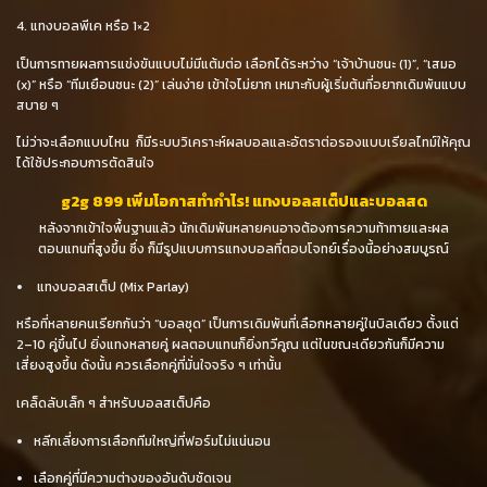
4. แทงบอลพีเค หรือ 1×2
เป็นการทายผลการแข่งขันแบบไม่มีแต้มต่อ เลือกได้ระหว่าง “เจ้าบ้านชนะ (1)”, “เสมอ
(x)” หรือ “ทีมเยือนชนะ (2)” เล่นง่าย เข้าใจไม่ยาก เหมาะกับผู้เริ่มต้นที่อยากเดิมพันแบบ
สบาย ๆ
ไม่ว่าจะเลือกแบบไหน ก็มีระบบวิเคราะห์ผลบอลและอัตราต่อรองแบบเรียลไทม์ให้คุณ
ได้ใช้ประกอบการตัดสินใจ
g2g 899 เพิ่มโอกาสทำกำไร! แทงบอลสเต็ปและบอลสด
หลังจากเข้าใจพื้นฐานแล้ว นักเดิมพันหลายคนอาจต้องการความท้าทายและผล
ตอบแทนที่สูงขึ้น ซึ่ง ก็มีรูปแบบการแทงบอลที่ตอบโจทย์เรื่องนี้อย่างสมบูรณ์
แทงบอลสเต็ป (Mix Parlay)
หรือที่หลายคนเรียกกันว่า “บอลชุด” เป็นการเดิมพันที่เลือกหลายคู่ในบิลเดียว ตั้งแต่
2–10 คู่ขึ้นไป ยิ่งแทงหลายคู่ ผลตอบแทนก็ยิ่งทวีคูณ แต่ในขณะเดียวกันก็มีความ
เสี่ยงสูงขึ้น ดังนั้น ควรเลือกคู่ที่มั่นใจจริง ๆ เท่านั้น
เคล็ดลับเล็ก ๆ สำหรับบอลสเต็ปคือ
หลีกเลี่ยงการเลือกทีมใหญ่ที่ฟอร์มไม่แน่นอน
เลือกคู่ที่มีความต่างของอันดับชัดเจน